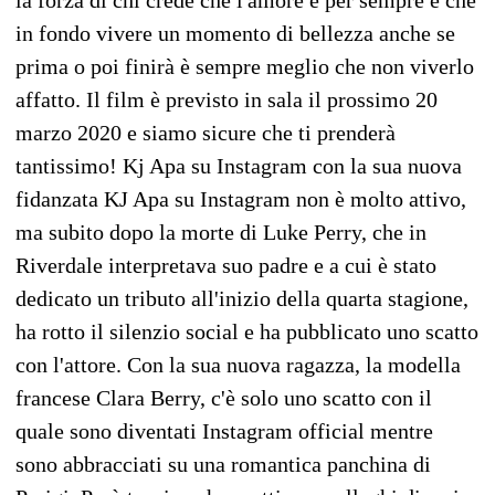
la forza di chi crede che l'amore è per sempre e che
in fondo vivere un momento di bellezza anche se
prima o poi finirà è sempre meglio che non viverlo
affatto. Il film è previsto in sala il prossimo 20
marzo 2020 e siamo sicure che ti prenderà
tantissimo! Kj Apa su Instagram con la sua nuova
fidanzata KJ Apa su Instagram non è molto attivo,
ma subito dopo la morte di Luke Perry, che in
Riverdale interpretava suo padre e a cui è stato
dedicato un tributo all'inizio della quarta stagione,
ha rotto il silenzio social e ha pubblicato uno scatto
con l'attore. Con la sua nuova ragazza, la modella
francese Clara Berry, c'è solo uno scatto con il
quale sono diventati Instagram official mentre
sono abbracciati su una romantica panchina di