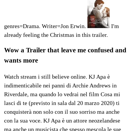
genres=Drama. Writer=Jon Erwin.
I'm
already feeling the Christmas in this trailer.
Wow a Trailer that leave me confused and
wants more
Watch stream i still believe online. KJ Apa è
indimenticabile nei panni di Archie Andrews in
Riverdale, ma quando lo vedrai nel film Cosa mi
lasci di te (previsto in sala dal 20 marzo 2020) ti
conquisterà non solo con il suo sorriso ma anche
con la sua voce. KJ Apa è un attore neozelandese
ma anche un musicista che spesso mescola le sue