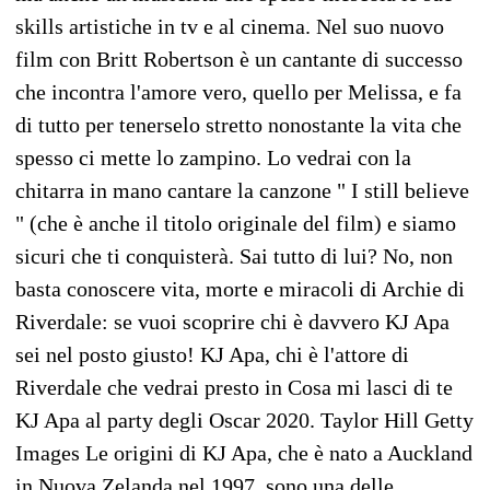
skills artistiche in tv e al cinema. Nel suo nuovo
film con Britt Robertson è un cantante di successo
che incontra l'amore vero, quello per Melissa, e fa
di tutto per tenerselo stretto nonostante la vita che
spesso ci mette lo zampino. Lo vedrai con la
chitarra in mano cantare la canzone " I still believe
" (che è anche il titolo originale del film) e siamo
sicuri che ti conquisterà. Sai tutto di lui? No, non
basta conoscere vita, morte e miracoli di Archie di
Riverdale: se vuoi scoprire chi è davvero KJ Apa
sei nel posto giusto! KJ Apa, chi è l'attore di
Riverdale che vedrai presto in Cosa mi lasci di te
KJ Apa al party degli Oscar 2020. Taylor Hill Getty
Images Le origini di KJ Apa, che è nato a Auckland
in Nuova Zelanda nel 1997, sono una delle