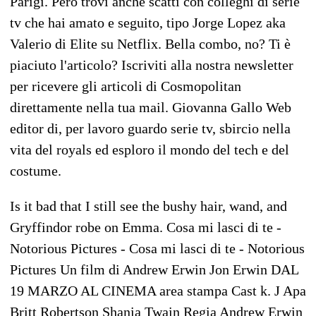
Parigi. Però trovi anche scatti con colleghi di serie
tv che hai amato e seguito, tipo Jorge Lopez aka
Valerio di Elite su Netflix. Bella combo, no? Ti è
piaciuto l'articolo? Iscriviti alla nostra newsletter
per ricevere gli articoli di Cosmopolitan
direttamente nella tua mail. Giovanna Gallo Web
editor di, per lavoro guardo serie tv, sbircio nella
vita del royals ed esploro il mondo del tech e del
costume.
Is it bad that I still see the bushy hair, wand, and
Gryffindor robe on Emma. Cosa mi lasci di te -
Notorious Pictures - Cosa mi lasci di te - Notorious
Pictures Un film di Andrew Erwin Jon Erwin DAL
19 MARZO AL CINEMA area stampa Cast k. J Apa
Britt Robertson Shania Twain Regia Andrew Erwin