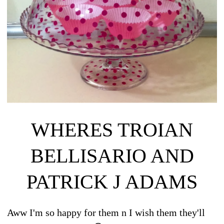
WHERES TROIAN
BELLISARIO AND
PATRICK J ADAMS
Aww I'm so happy for them n I wish them they'll