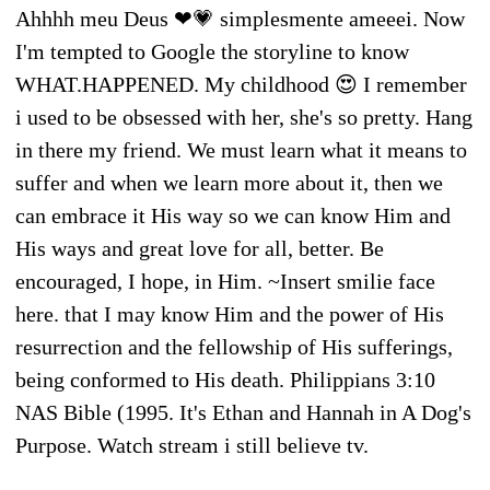
Ahhhh meu Deus ❤💗 simplesmente ameeei. Now
I'm tempted to Google the storyline to know
WHAT.HAPPENED. My childhood 😍 I remember
i used to be obsessed with her, she's so pretty. Hang
in there my friend. We must learn what it means to
suffer and when we learn more about it, then we
can embrace it His way so we can know Him and
His ways and great love for all, better. Be
encouraged, I hope, in Him. ~Insert smilie face
here. that I may know Him and the power of His
resurrection and the fellowship of His sufferings,
being conformed to His death. Philippians 3:10
NAS Bible (1995. It's Ethan and Hannah in A Dog's
Purpose. Watch stream i still believe tv.