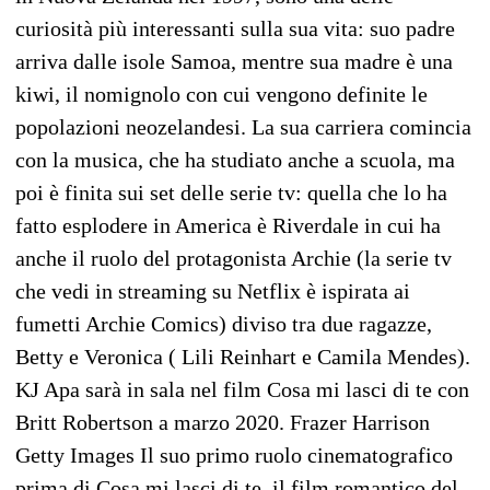
curiosità più interessanti sulla sua vita: suo padre
arriva dalle isole Samoa, mentre sua madre è una
kiwi, il nomignolo con cui vengono definite le
popolazioni neozelandesi. La sua carriera comincia
con la musica, che ha studiato anche a scuola, ma
poi è finita sui set delle serie tv: quella che lo ha
fatto esplodere in America è Riverdale in cui ha
anche il ruolo del protagonista Archie (la serie tv
che vedi in streaming su Netflix è ispirata ai
fumetti Archie Comics) diviso tra due ragazze,
Betty e Veronica ( Lili Reinhart e Camila Mendes).
KJ Apa sarà in sala nel film Cosa mi lasci di te con
Britt Robertson a marzo 2020. Frazer Harrison
Getty Images Il suo primo ruolo cinematografico
prima di Cosa mi lasci di te, il film romantico del