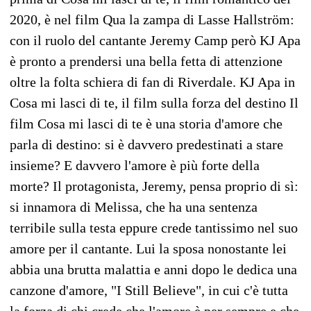
2020, è nel film Qua la zampa di Lasse Hallström:
con il ruolo del cantante Jeremy Camp però KJ Apa
è pronto a prendersi una bella fetta di attenzione
oltre la folta schiera di fan di Riverdale. KJ Apa in
Cosa mi lasci di te, il film sulla forza del destino Il
film Cosa mi lasci di te è una storia d'amore che
parla di destino: si è davvero predestinati a stare
insieme? E davvero l'amore è più forte della
morte? Il protagonista, Jeremy, pensa proprio di sì:
si innamora di Melissa, che ha una sentenza
terribile sulla testa eppure crede tantissimo nel suo
amore per il cantante. Lui la sposa nonostante lei
abbia una brutta malattia e anni dopo le dedica una
canzone d'amore, "I Still Believe", in cui c'è tutta