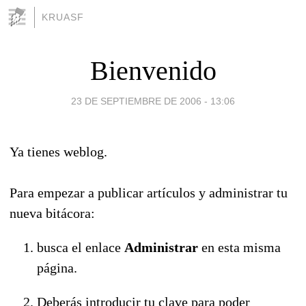
KRUASF
Bienvenido
23 DE SEPTIEMBRE DE 2006 - 13:06
Ya tienes weblog.
Para empezar a publicar artículos y administrar tu
nueva bitácora:
busca el enlace
Administrar
en esta misma
página.
Deberás introducir tu clave para poder