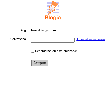
Blog
kruasf
.blogia.com
Contraseña
¿Has olvidado tu contras
Recordarme en este ordenador.